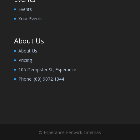
Events
Your Events
About Us
About Us
Pricing
105 Dempster St, Esperance
Phone:
(08) 9072 1344
© Esperance Fenwick Cinemas