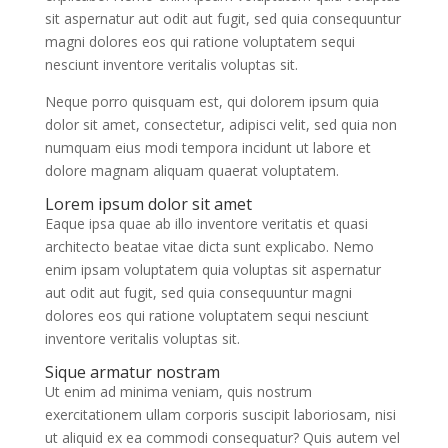
sit aspernatur aut odit aut fugit, sed quia consequuntur
magni dolores eos qui ratione voluptatem sequi
nesciunt inventore veritalis voluptas sit.
Neque porro quisquam est, qui dolorem ipsum quia
dolor sit amet, consectetur, adipisci velit, sed quia non
numquam eius modi tempora incidunt ut labore et
dolore magnam aliquam quaerat voluptatem.
Lorem ipsum dolor sit amet
Eaque ipsa quae ab illo inventore veritatis et quasi
architecto beatae vitae dicta sunt explicabo. Nemo
enim ipsam voluptatem quia voluptas sit aspernatur
aut odit aut fugit, sed quia consequuntur magni
dolores eos qui ratione voluptatem sequi nesciunt
inventore veritalis voluptas sit.
Sique armatur nostram
Ut enim ad minima veniam, quis nostrum
exercitationem ullam corporis suscipit laboriosam, nisi
ut aliquid ex ea commodi consequatur? Quis autem vel