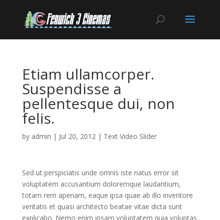
Etiam ullamcorper.
Suspendisse a
pellentesque dui, non
felis.
by
admin
|
Jul 20, 2012
|
Text Video Slider
Sed ut perspiciatis unde omnis iste natus error sit
voluptatem accusantium doloremque laudantium,
totam rem aperiam, eaque ipsa quae ab illo inventore
veritatis et quasi architecto beatae vitae dicta sunt
explicabo. Nemo enim ipsam voluptatem quia voluptas